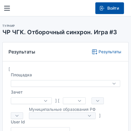
Войти
ТУРНИР
ЧР ЧГК. Отборочный синхрон. Игра #3
Результаты
Результаты
[
Площадка
Зачет
]
[
Муниципальные образования РФ
]
User Id