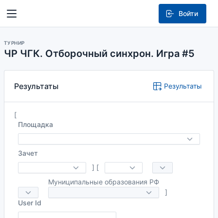
Войти
ТУРНИР
ЧР ЧГК. Отборочный синхрон. Игра #5
Результаты
Результаты
[
Площадка
Зачет
]
[
Муниципальные образования РФ
]
User Id