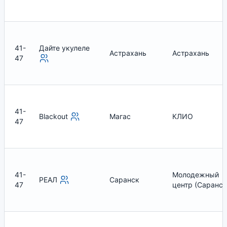
41-
Дайте укулеле
Астрахань
Астрахань
47
41-
Blackout
Магас
КЛИО
47
41-
Молодежный
РЕАЛ
Саранск
47
центр (Саранск