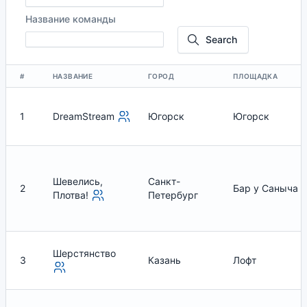
Название команды
Search
#
НАЗВАНИЕ
ГОРОД
ПЛОЩАДКА
1
DreamStream
Югорск
Югорск
Шевелись,
Санкт-
2
Бар у Саныча
Плотва!
Петербург
Шерстянство
3
Казань
Лофт