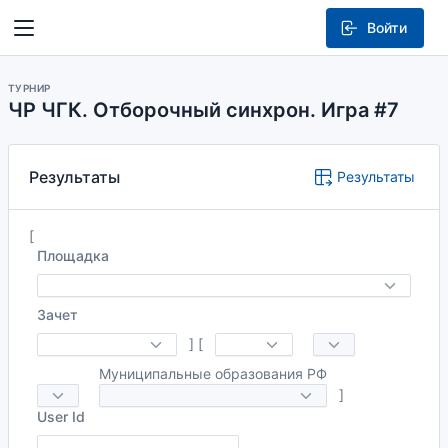
Войти
ТУРНИР
ЧР ЧГК. Отборочный синхрон. Игра #7
Результаты
Результаты
[
Площадка
Зачет
]
[
Муниципальные образования РФ
]
User Id