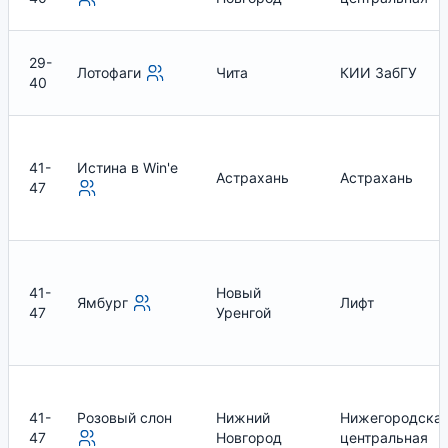
29-
Лотофаги
Чита
КИИ ЗабГУ
40
41-
Истина в Win'e
Астрахань
Астрахань
47
41-
Новый
Ямбург
Лифт
47
Уренгой
41-
Розовый слон
Нижний
Нижегородска
47
Новгород
центральная