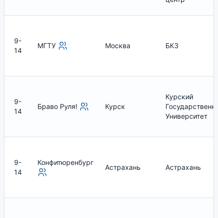
9-
МГТУ
Москва
БКЗ
14
Курский
9-
Браво Руля!
Курск
Государственн
14
Университет
9-
Конфитюренбург
Астрахань
Астрахань
14