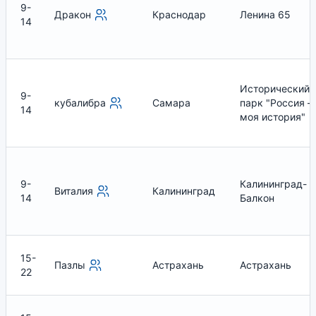
9-
Дракон
Краснодар
Ленина 65
14
Исторический
9-
кубалибра
Самара
парк "Россия –
14
моя история"
9-
Калининград-
Виталия
Калининград
14
Балкон
15-
Пазлы
Астрахань
Астрахань
22